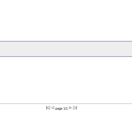
page 1/1