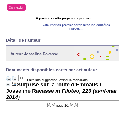
Connexion
A partir de cette page vous pouvez :
Retourner au premier écran avec les dernières
notices...
Détail de l'auteur
Auteur Josseline Ravasse
Documents disponibles écrits par cet auteur
Faire une suggestion
Affiner la recherche
Surprise sur la route d'Emmaüs
/
Josseline Ravasse
in Filotéo, 226 (avril-mai
2014)
page 1/1