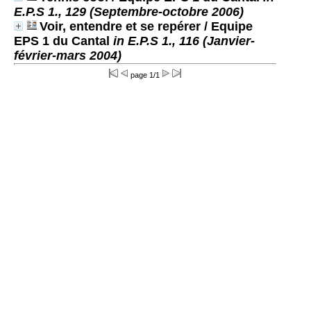
E.P.S 1., 129 (Septembre-octobre 2006)
Voir, entendre et se repérer
/ Equipe
EPS 1 du Cantal
in E.P.S 1., 116 (Janvier-
février-mars 2004)
page 1/1