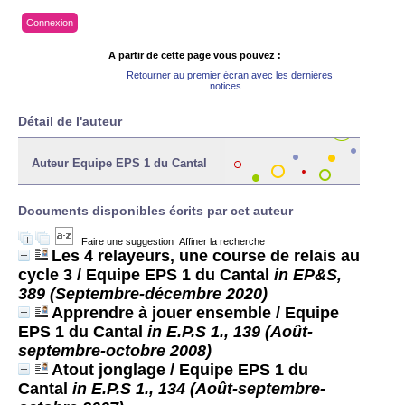
Connexion
A partir de cette page vous pouvez :
Retourner au premier écran avec les dernières
notices...
Détail de l'auteur
Auteur Equipe EPS 1 du Cantal
Documents disponibles écrits par cet auteur
Faire une suggestion
Affiner la recherche
Les 4 relayeurs, une course de relais au
cycle 3
/ Equipe EPS 1 du Cantal
in EP&S,
389 (Septembre-décembre 2020)
Apprendre à jouer ensemble
/ Equipe
EPS 1 du Cantal
in E.P.S 1., 139 (Août-
septembre-octobre 2008)
Atout jonglage
/ Equipe EPS 1 du
Cantal
in E.P.S 1., 134 (Août-septembre-