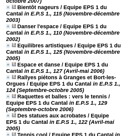
octobre 2007)
Bientôt nageurs
/ Equipe EPS 1 du
Cantal
in E.P.S 1., 115 (Novembre-décembre
2003)
Danser l'espace
/ Equipe EPS 1 du
Cantal
in E.P.S 1., 110 (Novembre-décembre
2002)
Equilibres artistiques
/ Equipe EPS 1 du
Cantal
in E.P.S 1., 125 (Novembre-décembre
2005)
Espace et danse
/ Equipe EPS 1 du
Cantal
in E.P.S 1., 127 (Avril-mai 2006)
Rallyes piétons à Granges et Bort-les-
Orgues
/ Equipe EPS 1 du Cantal
in E.P.S 1.,
124 (Septembre-octobre 2005)
Raquettes et balles : vers le tennis
/
Equipe EPS 1 du Cantal
in E.P.S 1., 129
(Septembre-octobre 2006)
Des statues aux acrobates
/ Equipe
EPS 1 du Cantal
in E.P.S 1., 122 (Avril-mai
2005)
Tennis cool
/ Equipe EPS 1 du Cantal
in