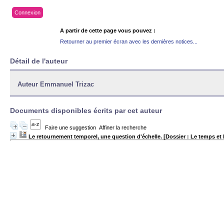
Connexion
A partir de cette page vous pouvez :
Retourner au premier écran avec les dernières notices...
Détail de l'auteur
Auteur Emmanuel Trizac
Documents disponibles écrits par cet auteur
Faire une suggestion
Affiner la recherche
Le retournement temporel, une question d'échelle. [Dossier : Le temps et 