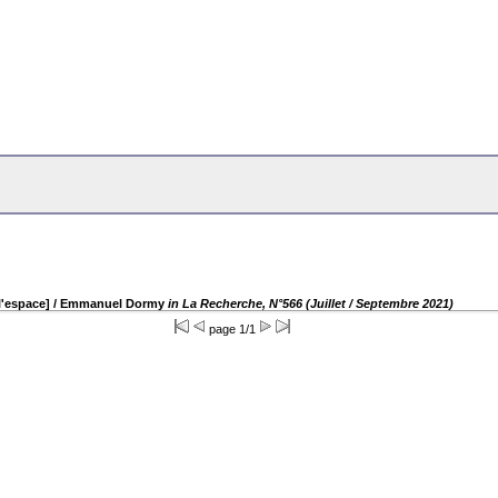
l'espace]
/ Emmanuel Dormy
in La Recherche, N°566 (Juillet / Septembre 2021)
page 1/1