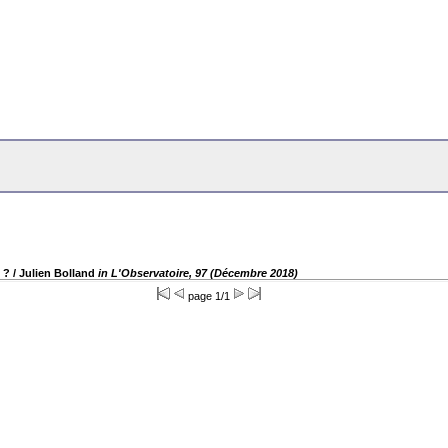
 ?
/ Julien Bolland
in L'Observatoire, 97 (Décembre 2018)
page 1/1