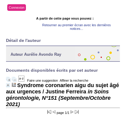
Connexion
A partir de cette page vous pouvez :
Retourner au premier écran avec les dernières
notices...
Détail de l'auteur
Auteur Aurélie Avondo Ray
Documents disponibles écrits par cet auteur
Faire une suggestion
Affiner la recherche
Syndrome coronarien aigu du sujet âgé
aux urgences
/ Justine Ferreira
in Soins
gérontologie, N°151 (Septembre/Octobre
2021)
page 1/1