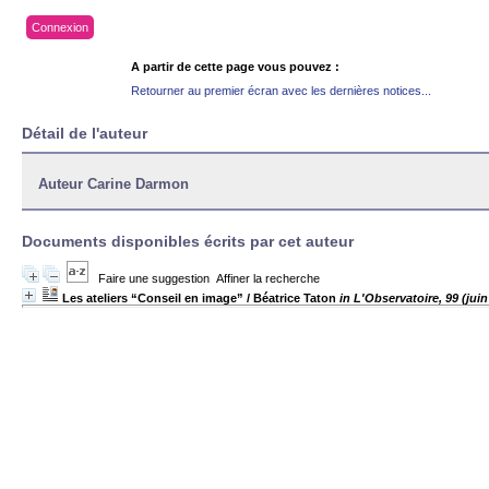
Connexion
A partir de cette page vous pouvez :
Retourner au premier écran avec les dernières notices...
Détail de l'auteur
Auteur Carine Darmon
Documents disponibles écrits par cet auteur
Faire une suggestion
Affiner la recherche
Les ateliers “Conseil en image”
/ Béatrice Taton
in L'Observatoire, 99 (juin