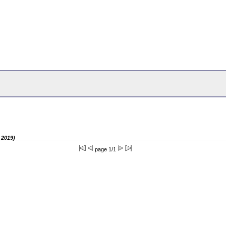
 2019)
page 1/1