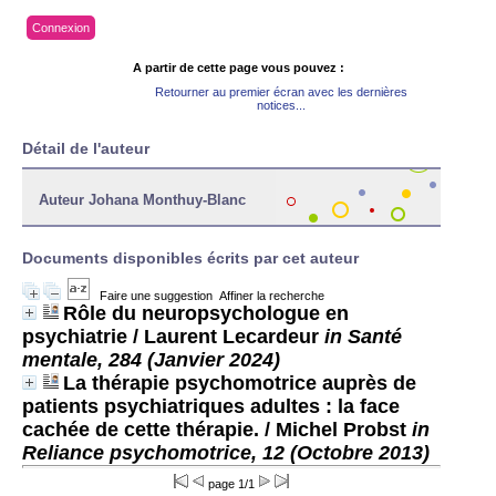
Connexion
A partir de cette page vous pouvez :
Retourner au premier écran avec les dernières
notices...
Détail de l'auteur
Auteur Johana Monthuy-Blanc
Documents disponibles écrits par cet auteur
Faire une suggestion
Affiner la recherche
Rôle du neuropsychologue en
psychiatrie
/ Laurent Lecardeur
in Santé
mentale, 284 (Janvier 2024)
La thérapie psychomotrice auprès de
patients psychiatriques adultes : la face
cachée de cette thérapie.
/ Michel Probst
in
Reliance psychomotrice, 12 (Octobre 2013)
page 1/1