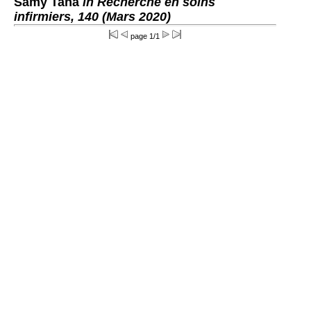
Samy Taha
in Recherche en soins
infirmiers, 140 (Mars 2020)
page 1/1