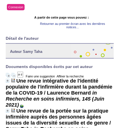
Connexion
A partir de cette page vous pouvez :
Retourner au premier écran avec les dernières
notices...
Détail de l'auteur
Auteur Samy Taha
Documents disponibles écrits par cet auteur
Faire une suggestion
Affiner la recherche
Une revue intégrative de l'identité
populaire de l'infirmière durant la pandémie
de la COVID-19
/ Laurence Bernard
in
Recherche en soins infirmiers, 145 (Juin
2021)
Une revue de la portée sur la pratique
infirmière auprès des personnes âgées
issues de la diversité sexuelle et de genre
/