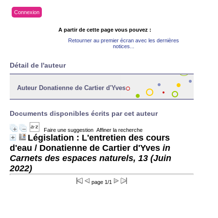
Connexion
A partir de cette page vous pouvez :
Retourner au premier écran avec les dernières
notices...
Détail de l'auteur
Auteur Donatienne de Cartier d'Yves
Documents disponibles écrits par cet auteur
Faire une suggestion
Affiner la recherche
Législation : L'entretien des cours
d'eau
/ Donatienne de Cartier d'Yves
in
Carnets des espaces naturels, 13 (Juin
2022)
page 1/1