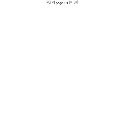
page 1/1