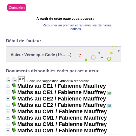
Connexion
A partir de cette page vous pouvez :
Retourner au premier écran avec les dernières
notices...
Détail de l'auteur
Auteur Véronique Godé (19..-....)
Documents disponibles écrits par cet auteur
Faire une suggestion
Affiner la recherche
Maths au CE1
/ Fabienne Mauffrey
Maths au CE1
/ Fabienne Mauffrey
Maths au CE2
/ Fabienne Mauffrey
Maths au CE2
/ Fabienne Mauffrey
Maths au CM1
/ Fabienne Mauffrey
Maths au CM1
/ Fabienne Mauffrey
Maths au CM1
/ Fabienne Mauffrey
Maths au CM1
/ Fabienne Mauffrey