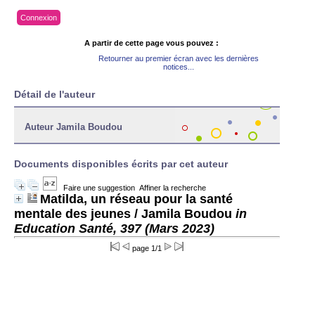
Connexion
A partir de cette page vous pouvez :
Retourner au premier écran avec les dernières
notices...
Détail de l'auteur
Auteur Jamila Boudou
Documents disponibles écrits par cet auteur
Faire une suggestion
Affiner la recherche
Matilda, un réseau pour la santé
mentale des jeunes
/ Jamila Boudou
in
Education Santé, 397 (Mars 2023)
page 1/1