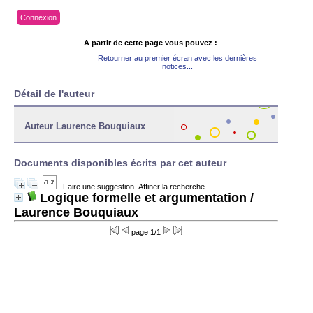
Connexion
A partir de cette page vous pouvez :
Retourner au premier écran avec les dernières
notices...
Détail de l'auteur
Auteur Laurence Bouquiaux
Documents disponibles écrits par cet auteur
Faire une suggestion
Affiner la recherche
Logique formelle et argumentation
/
Laurence Bouquiaux
page 1/1