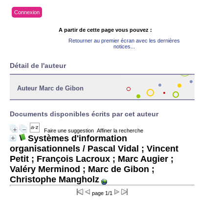
Connexion
A partir de cette page vous pouvez :
Retourner au premier écran avec les dernières
notices...
Détail de l'auteur
Auteur Marc de Gibon
Documents disponibles écrits par cet auteur
Faire une suggestion
Affiner la recherche
Systèmes d'information
organisationnels
/ Pascal Vidal ; Vincent
Petit ; François Lacroux ; Marc Augier ;
Valéry Merminod ; Marc de Gibon ;
Christophe Mangholz
page 1/1