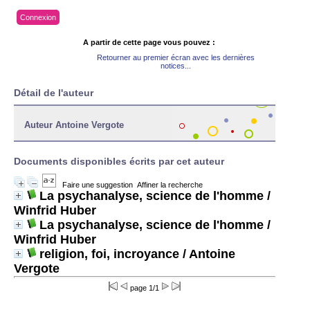
Connexion
A partir de cette page vous pouvez :
Retourner au premier écran avec les dernières
notices...
Détail de l'auteur
Auteur Antoine Vergote
Documents disponibles écrits par cet auteur
Faire une suggestion
Affiner la recherche
La psychanalyse, science de l'homme
/
Winfrid Huber
La psychanalyse, science de l'homme
/
Winfrid Huber
religion, foi, incroyance
/ Antoine
Vergote
page 1/1