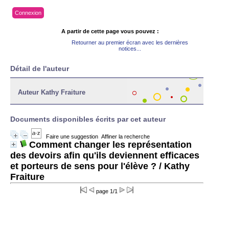
Connexion
A partir de cette page vous pouvez :
Retourner au premier écran avec les dernières
notices...
Détail de l'auteur
Auteur Kathy Fraiture
Documents disponibles écrits par cet auteur
Faire une suggestion
Affiner la recherche
Comment changer les représentation
des devoirs afin qu'ils deviennent efficaces
et porteurs de sens pour l'élève ?
/ Kathy
Fraiture
page 1/1