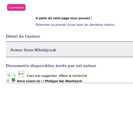
Connexion
A partir de cette page vous pouvez :
Retourner au premier écran avec les dernières notices...
Détail de l'auteur
Auteur Anne Mikolajczak
Documents disponibles écrits par cet auteur
Faire une suggestion
Affiner la recherche
Ainsi soient-ils !
/ Philippe Van Meerbeeck