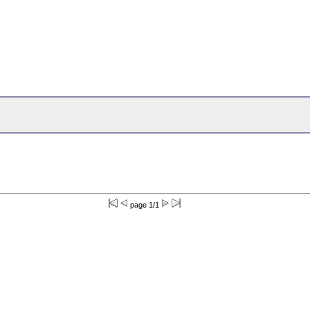
page 1/1