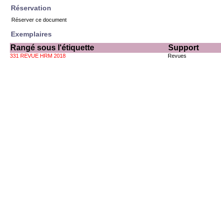
Réservation
Réserver ce document
Exemplaires
Rangé sous l'étiquette
Support
331 REVUE HRM 2018
Revues