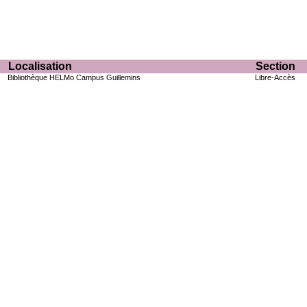
Localisation
Section
Bibliothèque HELMo Campus Guillemins
Libre-Accès