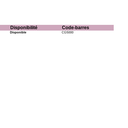
Disponibilité
Code-barres
Disponible
CG5000