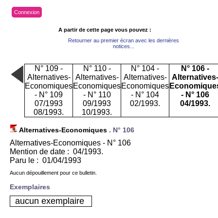
Connexion
A partir de cette page vous pouvez :
Retourner au premier écran avec les dernières
notices...
N° 109 -
N° 110 -
N° 104 -
N° 106 -
Alternatives-
Alternatives-
Alternatives-
Alternatives
Economiques
Economiques
Economiques
Economique
- N° 109
- N° 110
- N° 104
- N° 106
07/1993
09/1993
02/1993.
04/1993.
08/1993.
10/1993.
Alternatives-Economiques
.
N° 106
Alternatives-Economiques - N° 106
Mention de date : 04/1993.
Paru le : 01/04/1993
Aucun dépouillement pour ce bulletin.
Exemplaires
aucun exemplaire