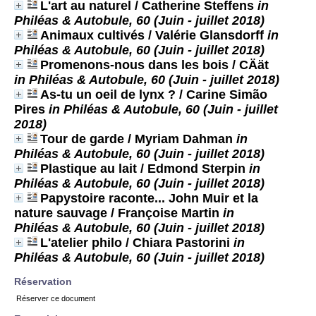
L'art au naturel
/ Catherine Steffens
in
Philéas & Autobule, 60 (Juin - juillet 2018)
Animaux cultivés
/ Valérie Glansdorff
in
Philéas & Autobule, 60 (Juin - juillet 2018)
Promenons-nous dans les bois
/ CÄät
in Philéas & Autobule, 60 (Juin - juillet 2018)
As-tu un oeil de lynx ?
/ Carine Simão
Pires
in Philéas & Autobule, 60 (Juin - juillet
2018)
Tour de garde
/ Myriam Dahman
in
Philéas & Autobule, 60 (Juin - juillet 2018)
Plastique au lait
/ Edmond Sterpin
in
Philéas & Autobule, 60 (Juin - juillet 2018)
Papystoire raconte... John Muir et la
nature sauvage
/ Françoise Martin
in
Philéas & Autobule, 60 (Juin - juillet 2018)
L'atelier philo
/ Chiara Pastorini
in
Philéas & Autobule, 60 (Juin - juillet 2018)
Réservation
Réserver ce document