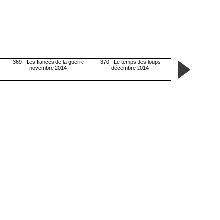
369 - Les fiancés de la guerre
370 - Le temps des loups
novembre 2014
décembre 2014