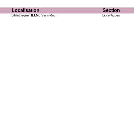
Localisation
Section
Bibliothèque HELMo Saint-Roch
Libre-Accès