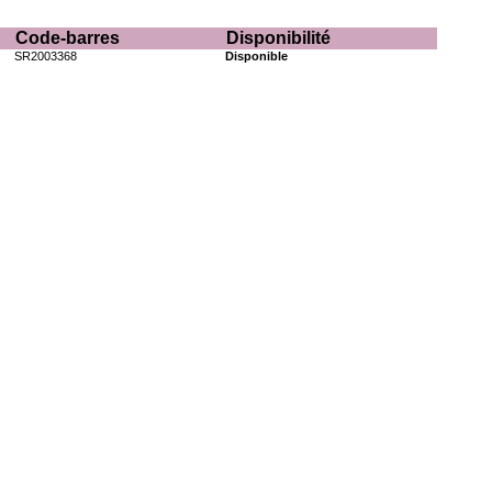
Code-barres
Disponibilité
SR2003368
Disponible