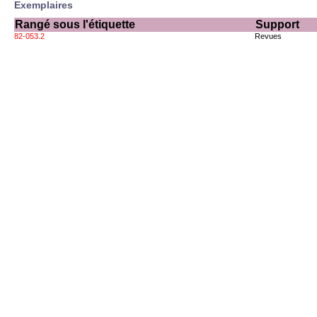
Exemplaires
Rangé sous l'étiquette
Support
82-053.2
Revues