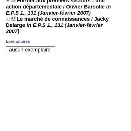
Former aux premiers secours : une
action départementale
/ Olivier Barsolle
in
E.P.S 1., 131 (Janvier-février 2007)
Le marché de connaissances
/ Jacky
Delarge
in E.P.S 1., 131 (Janvier-février
2007)
Exemplaires
aucun exemplaire