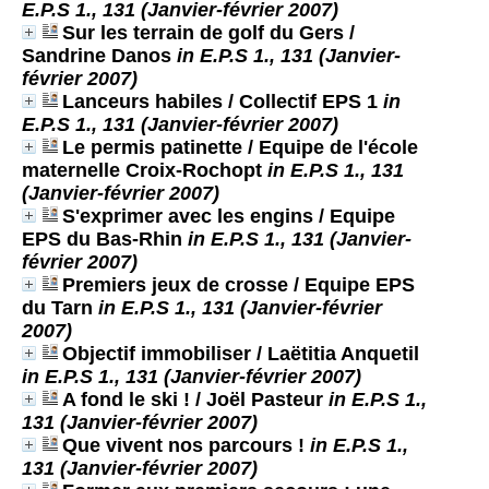
E.P.S 1., 131 (Janvier-février 2007)
Sur les terrain de golf du Gers
/
Sandrine Danos
in E.P.S 1., 131 (Janvier-
février 2007)
Lanceurs habiles
/ Collectif EPS 1
in
E.P.S 1., 131 (Janvier-février 2007)
Le permis patinette
/ Equipe de l'école
maternelle Croix-Rochopt
in E.P.S 1., 131
(Janvier-février 2007)
S'exprimer avec les engins
/ Equipe
EPS du Bas-Rhin
in E.P.S 1., 131 (Janvier-
février 2007)
Premiers jeux de crosse
/ Equipe EPS
du Tarn
in E.P.S 1., 131 (Janvier-février
2007)
Objectif immobiliser
/ Laëtitia Anquetil
in E.P.S 1., 131 (Janvier-février 2007)
A fond le ski !
/ Joël Pasteur
in E.P.S 1.,
131 (Janvier-février 2007)
Que vivent nos parcours !
in E.P.S 1.,
131 (Janvier-février 2007)