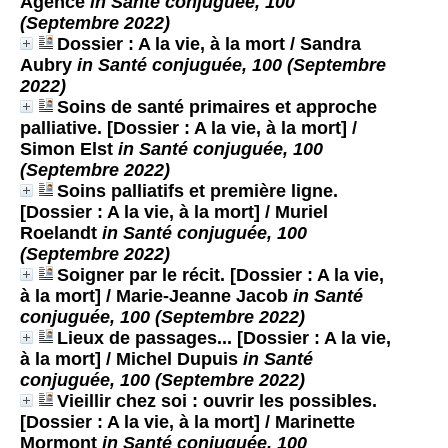
Agence
in Santé conjuguée, 100
(Septembre 2022)
Dossier : A la vie, à la mort
/ Sandra
Aubry
in Santé conjuguée, 100 (Septembre
2022)
Soins de santé primaires et approche
palliative. [Dossier : A la vie, à la mort]
/
Simon Elst
in Santé conjuguée, 100
(Septembre 2022)
Soins palliatifs et première ligne.
[Dossier : A la vie, à la mort]
/ Muriel
Roelandt
in Santé conjuguée, 100
(Septembre 2022)
Soigner par le récit. [Dossier : A la vie,
à la mort]
/ Marie-Jeanne Jacob
in Santé
conjuguée, 100 (Septembre 2022)
Lieux de passages... [Dossier : A la vie,
à la mort]
/ Michel Dupuis
in Santé
conjuguée, 100 (Septembre 2022)
Vieillir chez soi : ouvrir les possibles.
[Dossier : A la vie, à la mort]
/ Marinette
Mormont
in Santé conjuguée, 100