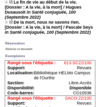
La fin de vie au début de la vie.
[Dossier : A la vie, à la mort]
/ Hugues
Dusausoit
in Santé conjuguée, 100
(Septembre 2022)
De la mort, nous ne savons rien.
[Dossier : A la vie, à la mort]
/ Pascale Seys
in Santé conjuguée, 100 (Septembre 2022)
Réservation
Réserver ce document
Exemplaires
613 SC22/100
Revues
Bibliothèque HELMo Campus
de l'Ourthe
Libre-Accès
Disponible
CO10536
SACO 22/100
Revues