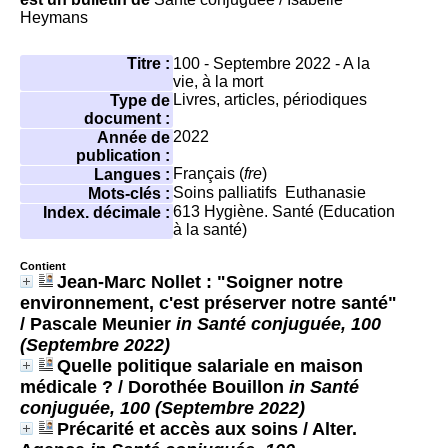
Heymans
Titre :
100 - Septembre 2022 - A la
vie, à la mort
Livres, articles, périodiques
Type de
document :
2022
Année de
publication :
Français (
fre
)
Langues :
Soins palliatifs
Euthanasie
Mots-clés :
613
Hygiène. Santé (Education
Index. décimale :
à la santé)
Contient
Jean-Marc Nollet : "Soigner notre
environnement, c'est préserver notre santé"
/ Pascale Meunier
in Santé conjuguée, 100
(Septembre 2022)
Quelle politique salariale en maison
médicale ?
/ Dorothée Bouillon
in Santé
conjuguée, 100 (Septembre 2022)
Précarité et accès aux soins
/ Alter.