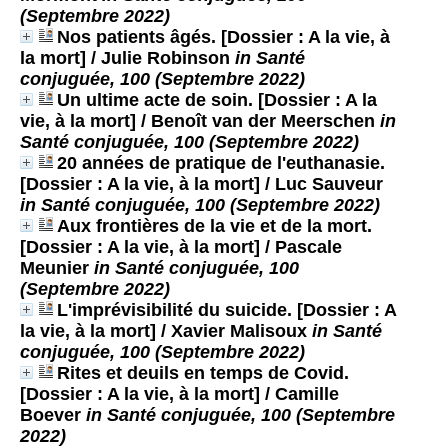
(Septembre 2022)
Nos patients âgés. [Dossier : A la vie, à
la mort]
/ Julie Robinson
in Santé
conjuguée, 100 (Septembre 2022)
Un ultime acte de soin. [Dossier : A la
vie, à la mort]
/ Benoît van der Meerschen
in
Santé conjuguée, 100 (Septembre 2022)
20 années de pratique de l'euthanasie.
[Dossier : A la vie, à la mort]
/ Luc Sauveur
in Santé conjuguée, 100 (Septembre 2022)
Aux frontières de la vie et de la mort.
[Dossier : A la vie, à la mort]
/ Pascale
Meunier
in Santé conjuguée, 100
(Septembre 2022)
L'imprévisibilité du suicide. [Dossier : A
la vie, à la mort]
/ Xavier Malisoux
in Santé
conjuguée, 100 (Septembre 2022)
Rites et deuils en temps de Covid.
[Dossier : A la vie, à la mort]
/ Camille
Boever
in Santé conjuguée, 100 (Septembre
2022)