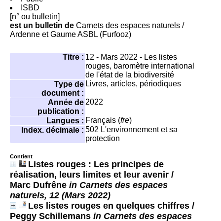
ISBD
[n° ou bulletin]
est un bulletin de
Carnets des espaces naturels
/
Ardenne et Gaume ASBL (Furfooz)
Titre :
12 - Mars 2022 - Les listes
rouges, baromètre international
de l'état de la biodiversité
Livres, articles, périodiques
Type de
document :
2022
Année de
publication :
Français (
fre
)
Langues :
502
L'environnement et sa
Index. décimale :
protection
Contient
Listes rouges : Les principes de
réalisation, leurs limites et leur avenir
/
Marc Dufrêne
in Carnets des espaces
naturels, 12 (Mars 2022)
Les listes rouges en quelques chiffres
/
Peggy Schillemans
in Carnets des espaces