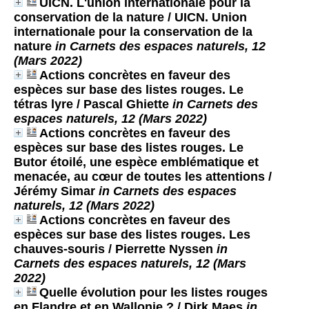
UICN. L'union internationale pour la
conservation de la nature
/ UICN. Union
internationale pour la conservation de la
nature
in Carnets des espaces naturels, 12
(Mars 2022)
Actions concrètes en faveur des
espèces sur base des listes rouges. Le
tétras lyre
/ Pascal Ghiette
in Carnets des
espaces naturels, 12 (Mars 2022)
Actions concrètes en faveur des
espèces sur base des listes rouges. Le
Butor étoilé, une espèce emblématique et
menacée, au cœur de toutes les attentions
/
Jérémy Simar
in Carnets des espaces
naturels, 12 (Mars 2022)
Actions concrètes en faveur des
espèces sur base des listes rouges. Les
chauves-souris
/ Pierrette Nyssen
in
Carnets des espaces naturels, 12 (Mars
2022)
Quelle évolution pour les listes rouges
en Flandre et en Wallonie ?
/ Dirk Maes
in