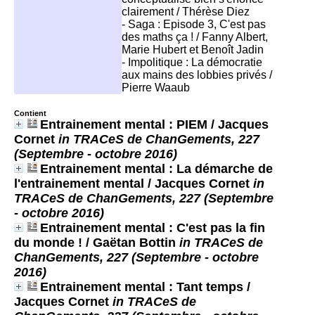
clairement / Thérèse Diez
- Saga : Episode 3, C'est pas
des maths ça ! / Fanny Albert,
Marie Hubert et Benoît Jadin
- Impolitique : La démocratie
aux mains des lobbies privés /
Pierre Waaub
Contient
Entrainement mental : PIEM
/ Jacques
Cornet
in TRACeS de ChanGements, 227
(Septembre - octobre 2016)
Entrainement mental : La démarche de
l'entrainement mental
/ Jacques Cornet
in
TRACeS de ChanGements, 227 (Septembre
- octobre 2016)
Entrainement mental : C'est pas la fin
du monde !
/ Gaëtan Bottin
in TRACeS de
ChanGements, 227 (Septembre - octobre
2016)
Entrainement mental : Tant temps
/
Jacques Cornet
in TRACeS de