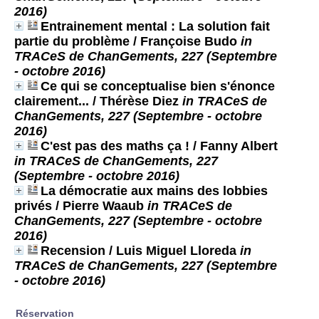
2016)
Entrainement mental : La solution fait
partie du problème
/ Françoise Budo
in
TRACeS de ChanGements, 227 (Septembre
- octobre 2016)
Ce qui se conceptualise bien s'énonce
clairement...
/ Thérèse Diez
in TRACeS de
ChanGements, 227 (Septembre - octobre
2016)
C'est pas des maths ça !
/ Fanny Albert
in TRACeS de ChanGements, 227
(Septembre - octobre 2016)
La démocratie aux mains des lobbies
privés
/ Pierre Waaub
in TRACeS de
ChanGements, 227 (Septembre - octobre
2016)
Recension
/ Luis Miguel Lloreda
in
TRACeS de ChanGements, 227 (Septembre
- octobre 2016)
Réservation