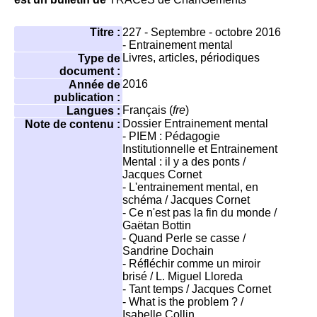
Titre :
227 - Septembre - octobre 2016
- Entrainement mental
Livres, articles, périodiques
Type de
document :
2016
Année de
publication :
Français (
fre
)
Langues :
Dossier Entrainement mental
Note de contenu :
- PIEM : Pédagogie
Institutionnelle et Entrainement
Mental : il y a des ponts /
Jacques Cornet
- L'entrainement mental, en
schéma / Jacques Cornet
- Ce n'est pas la fin du monde /
Gaëtan Bottin
- Quand Perle se casse /
Sandrine Dochain
- Réfléchir comme un miroir
brisé / L. Miguel Lloreda
- Tant temps / Jacques Cornet
- What is the problem ? /
Isabelle Collin