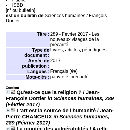
ISBD
[n° ou bulletin]
est un bulletin de
Sciences humaines
/ François
Dortier
Titre :
289 - Février 2017 - Les
nouveaux visages de la
précarité
Livres, articles, périodiques
Type de
document :
2017
Année de
publication :
Français (
fre
)
Langues :
pauvreté
précarité
Mots-clés :
Contient
Qu'est-ce que la religion ?
/ Jean-
François Dortier
in Sciences humaines, 289
(Février 2017)
L'art est la source de l'humanité
/ Jean-
Pierre CHANGEUX
in Sciences humaines,
289 (Février 2017)
La montée des vulnérabilités
/ Axelle