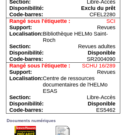
Libre-Accès
Exclu du prêt
CFEL2280
SCI
Revues
Bibliothèque HELMo Saint-
Roch
Revues adultes
Disponible
SR2004090
SCHU 16/289
Revues
Centre de ressources
documentaires de l'HELMo
ESAS
Libre-Accès
Disponible
ES5462
Documents numériques