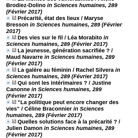
Brodiez-Dolino
in Sciences humaines, 289
(Février 2017)
Précarité, état des lieux
/ Maryse
Bresson
in Sciences humaines, 289 (Février
2017)
Des vies sur le fil
/ Léa Morabito
in
Sciences humaines, 289 (Février 2017)
La jeunesse, génération sacrifiée ?
/
Maud Navarre
in Sciences humaines, 289
(Février 2017)
La galère au féminin
/ Rachel Silvera
in
Sciences humaines, 289 (Février 2017)
Qui sont les intérimaires ?
/ Justine
Canonne
in Sciences humaines, 289
(Février 2017)
"La politique peut encore changer des
vies"
/ Céline Braconnier
in Sciences
humaines, 289 (Février 2017)
Quelles solutions face à la précarité ?
/
Julien Damon
in Sciences humaines, 289
(Février 2017)