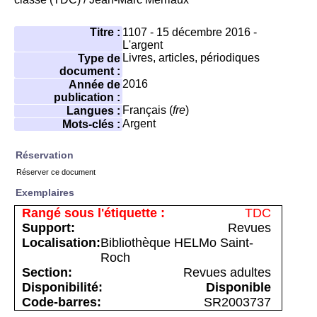
Titre :
1107 - 15 décembre 2016 -
L'argent
Livres, articles, périodiques
Type de
document :
2016
Année de
publication :
Français (
fre
)
Langues :
Argent
Mots-clés :
Réservation
Réserver ce document
Exemplaires
TDC
Revues
Bibliothèque HELMo Saint-
Roch
Revues adultes
Disponible
SR2003737