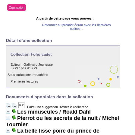
Connexion
A partir de cette page vous pouvez :
Retourner au premier écran avec les dernières
notices...
Détail d'une collection
Collection Folio cadet
Editeur :
Gallimard Jeunesse
ISSN : pas d'ISSN
Sous-collections rattachées
Premières lectures
Documents disponibles dans la collection
Faire une suggestion
Affiner la recherche
Les minuscules
/ Roald Dahl
Pierrot ou les secrets de la nuit
/ Michel
Tournier
La belle lisse poire du prince de