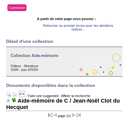
Connexion
A partir de cette page vous pouvez :
Retourner au premier écran avec les dernières
notices...
Détail d'une collection
Collection Aide-mémoire
Editeur :
Marabout
ISSN : pas d'ISSN
Documents disponibles dans la collection
Faire une suggestion
Affiner la recherche
Aide-mémoire de C
/ Jean-Noël Clot du
Hecquet
page 1/1