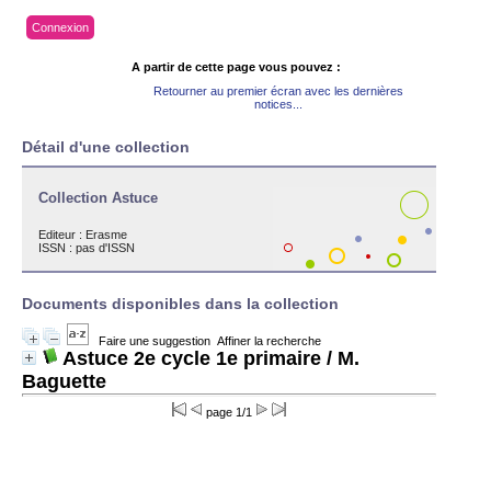
Connexion
A partir de cette page vous pouvez :
Retourner au premier écran avec les dernières
notices...
Détail d'une collection
Collection Astuce
Editeur :
Erasme
ISSN : pas d'ISSN
Documents disponibles dans la collection
Faire une suggestion
Affiner la recherche
Astuce 2e cycle 1e primaire
/ M.
Baguette
page 1/1