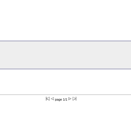
page 1/1