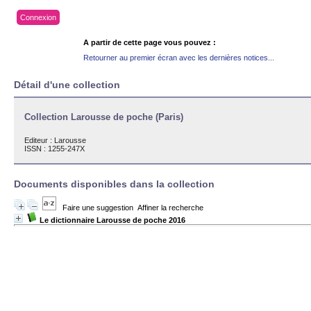
Connexion
A partir de cette page vous pouvez :
Retourner au premier écran avec les dernières notices...
Détail d'une collection
Collection Larousse de poche (Paris)
Editeur :
Larousse
ISSN : 1255-247X
Documents disponibles dans la collection
Faire une suggestion
Affiner la recherche
Le dictionnaire Larousse de poche 2016