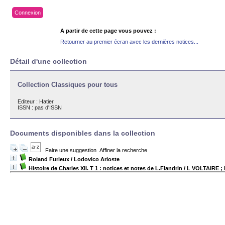
Connexion
A partir de cette page vous pouvez :
Retourner au premier écran avec les dernières notices...
Détail d'une collection
Collection Classiques pour tous
Editeur :
Hatier
ISSN : pas d'ISSN
Documents disponibles dans la collection
Faire une suggestion
Affiner la recherche
Roland Furieux
/ Lodovico Arioste
Histoire de Charles XII. T 1 : notices et notes de L.Flandrin
/ L VOLTAIRE 