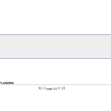
; FLANDRIN
page 1/1