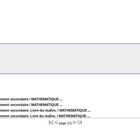
ement secondaire
/ MATHEMATIQUE ...
ement secondaire
/ MATHEMATIQUE ...
ment secondaire. Livre-du-maître.
/ MATHEMATIQUE ...
ment secondaire. Livre du maître.
/ MATHEMATIQUE ...
page 1/1