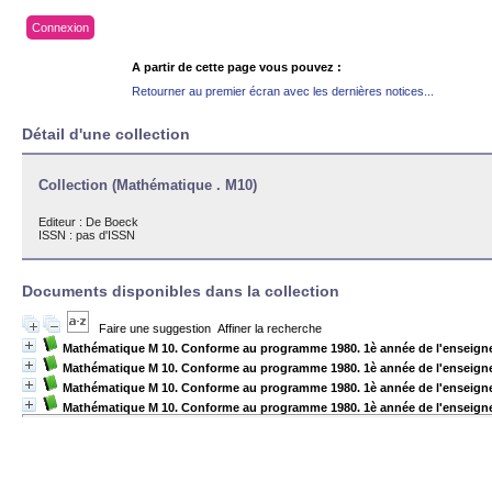
Connexion
A partir de cette page vous pouvez :
Retourner au premier écran avec les dernières notices...
Détail d'une collection
Collection (Mathématique . M10)
Editeur :
De Boeck
ISSN : pas d'ISSN
Documents disponibles dans la collection
Faire une suggestion
Affiner la recherche
Mathématique M 10. Conforme au programme 1980. 1è année de l'enseign
Mathématique M 10. Conforme au programme 1980. 1è année de l'enseign
Mathématique M 10. Conforme au programme 1980. 1è année de l'enseigne
Mathématique M 10. Conforme au programme 1980. 1è année de l'enseigne