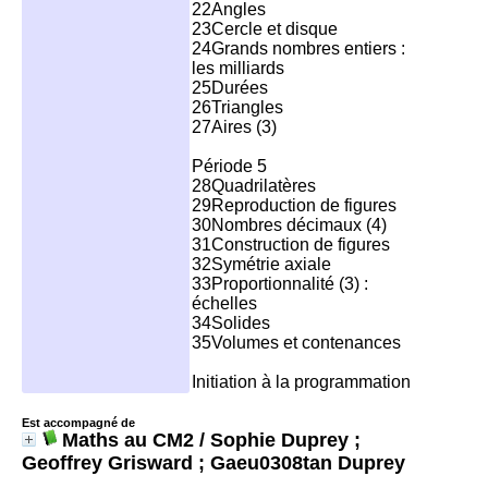
22Angles
23Cercle et disque
24Grands nombres entiers :
les milliards
25Durées
26Triangles
27Aires (3)
Période 5
28Quadrilatères
29Reproduction de figures
30Nombres décimaux (4)
31Construction de figures
32Symétrie axiale
33Proportionnalité (3) :
échelles
34Solides
35Volumes et contenances
Initiation à la programmation
Est accompagné de
Maths au CM2
/ Sophie Duprey ;
Geoffrey Grisward ; Gaeu0308tan Duprey