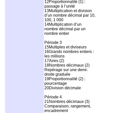
12Proportionnalité (1) :
passage à l’unité
13Multiplication et division
d’un nombre décimal par 10,
100, 1 000
14Multiplication d’un
nombre décimal par un
nombre entier
Période 3
15Multiples et diviseurs
16Grands nombres entiers :
les millions
17Aires (2)
18Nombres décimaux (2)
Repérage sur une demi-
droite graduée
19Proportionnalité (2) :
pourcentage
20Division décimale
Période 4
21Nombres décimaux (3)
Comparaison, rangement,
encadrement