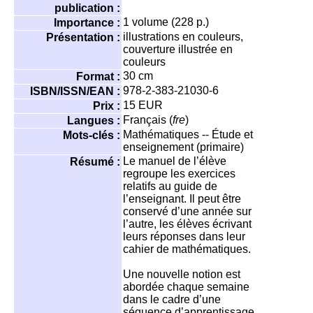
publication :
1 volume (228 p.)
Importance :
illustrations en couleurs,
Présentation :
couverture illustrée en
couleurs
30 cm
Format :
978-2-383-21030-6
ISBN/ISSN/EAN :
15 EUR
Prix :
Français (
fre
)
Langues :
Mathématiques -- Étude et
Mots-clés :
enseignement (primaire)
Le manuel de l’élève
Résumé :
regroupe les exercices
relatifs au guide de
l’enseignant. Il peut être
conservé d’une année sur
l’autre, les élèves écrivant
leurs réponses dans leur
cahier de mathématiques.
Une nouvelle notion est
abordée chaque semaine
dans le cadre d’une
séquence d’apprentissage.