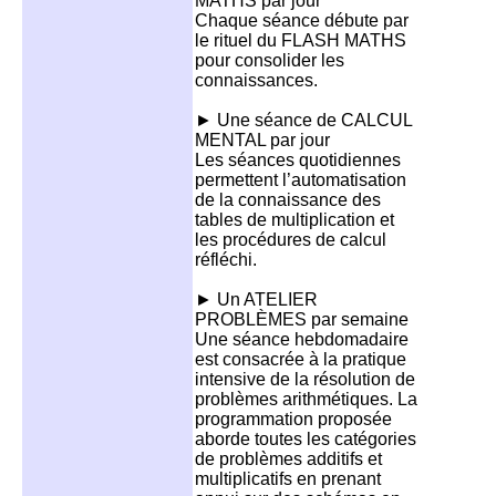
MATHS par jour
Chaque séance débute par
le rituel du FLASH MATHS
pour consolider les
connaissances.
► Une séance de CALCUL
MENTAL par jour
Les séances quotidiennes
permettent l’automatisation
de la connaissance des
tables de multiplication et
les procédures de calcul
réfléchi.
► Un ATELIER
PROBLÈMES par semaine
Une séance hebdomadaire
est consacrée à la pratique
intensive de la résolution de
problèmes arithmétiques. La
programmation proposée
aborde toutes les catégories
de problèmes additifs et
multiplicatifs en prenant