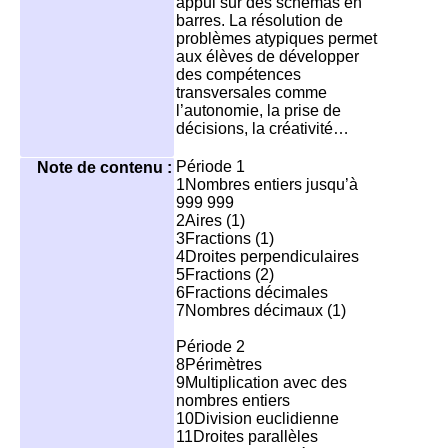
appui sur des schémas en
barres. La résolution de
problèmes atypiques permet
aux élèves de développer
des compétences
transversales comme
l’autonomie, la prise de
décisions, la créativité…
Période 1
Note de contenu :
1Nombres entiers jusqu’à
999 999
2Aires (1)
3Fractions (1)
4Droites perpendiculaires
5Fractions (2)
6Fractions décimales
7Nombres décimaux (1)
Période 2
8Périmètres
9Multiplication avec des
nombres entiers
10Division euclidienne
11Droites parallèles