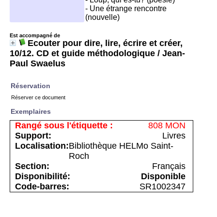
- Une étrange rencontre
(nouvelle)
Est accompagné de
Ecouter pour dire, lire, écrire et créer,
10/12. CD et guide méthodologique
/ Jean-
Paul Swaelus
Réservation
Réserver ce document
Exemplaires
808 MON
Livres
Bibliothèque HELMo Saint-
Roch
Français
Disponible
SR1002347