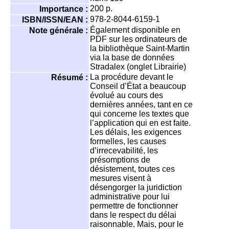
200 p.
Importance :
978-2-8044-6159-1
ISBN/ISSN/EAN :
Également disponible en
Note générale :
PDF sur les ordinateurs de
la bibliothèque Saint-Martin
via la base de données
Stradalex (onglet Librairie)
La procédure devant le
Résumé :
Conseil d’État a beaucoup
évolué au cours des
dernières années, tant en ce
qui concerne les textes que
l’application qui en est faite.
Les délais, les exigences
formelles, les causes
d’irrecevabilité, les
présomptions de
désistement, toutes ces
mesures visent à
désengorger la juridiction
administrative pour lui
permettre de fonctionner
dans le respect du délai
raisonnable. Mais, pour le