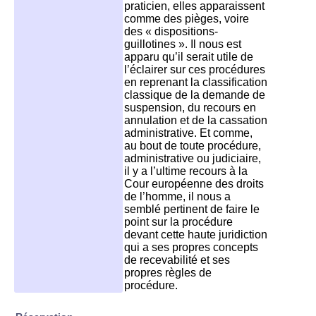
praticien, elles apparaissent
comme des pièges, voire
des « dispositions-
guillotines ». Il nous est
apparu qu’il serait utile de
l’éclairer sur ces procédures
en reprenant la classification
classique de la demande de
suspension, du recours en
annulation et de la cassation
administrative. Et comme,
au bout de toute procédure,
administrative ou judiciaire,
il y a l’ultime recours à la
Cour européenne des droits
de l’homme, il nous a
semblé pertinent de faire le
point sur la procédure
devant cette haute juridiction
qui a ses propres concepts
de recevabilité et ses
propres règles de
procédure.