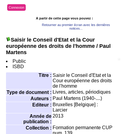
Connexion
A partir de cette page vous pouvez :
Retourner au premier écran avec les dernières
notices...
Saisir le Conseil d'Etat et la Cour
européenne des droits de l'homme
/ Paul
Martens
Public
ISBD
Titre :
Saisir le Conseil d'Etat et la
Cour européenne des droits
de l'homme
Livres, articles, périodiques
Type de document :
Paul Martens (1940-....)
Auteurs :
Bruxelles [Belgique] :
Editeur :
Larcier
2013
Année de
publication :
Formation permanente CUP
Collection :
num. 139