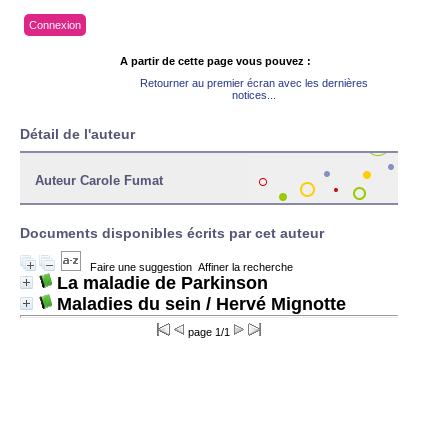
Connexion
A partir de cette page vous pouvez :
Retourner au premier écran avec les dernières
notices...
Détail de l'auteur
Auteur Carole Fumat
Documents disponibles écrits par cet auteur
Faire une suggestion
Affiner la recherche
La maladie de Parkinson
Maladies du sein
/ Hervé Mignotte
page 1/1