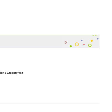
tion
/ Gregory Voz