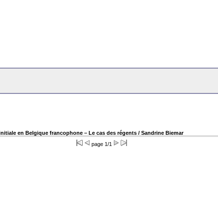
 initiale en Belgique francophone – Le cas des régents
/ Sandrine Biemar
page 1/1