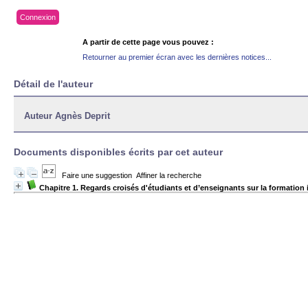
Connexion
A partir de cette page vous pouvez :
Retourner au premier écran avec les dernières notices...
Détail de l'auteur
Auteur Agnès Deprit
Documents disponibles écrits par cet auteur
Faire une suggestion
Affiner la recherche
Chapitre 1. Regards croisés d'étudiants et d’enseignants sur la formation