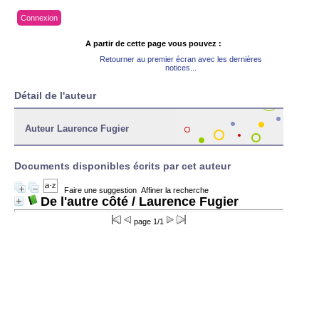
Connexion
A partir de cette page vous pouvez :
Retourner au premier écran avec les dernières
notices...
Détail de l'auteur
Auteur Laurence Fugier
Documents disponibles écrits par cet auteur
Faire une suggestion
Affiner la recherche
De l'autre côté
/ Laurence Fugier
page 1/1