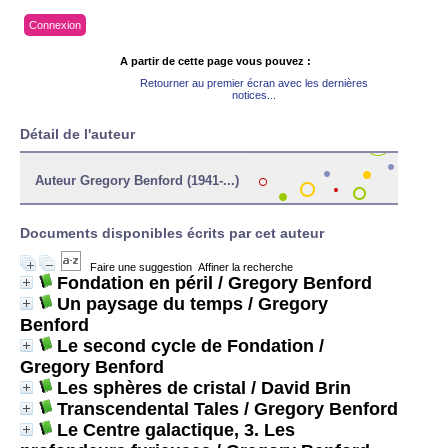
Connexion
A partir de cette page vous pouvez :
Retourner au premier écran avec les dernières
notices...
Détail de l'auteur
Auteur Gregory Benford (1941-...)
Documents disponibles écrits par cet auteur
Faire une suggestion
Affiner la recherche
Fondation en péril
/ Gregory Benford
Un paysage du temps
/ Gregory
Benford
Le second cycle de Fondation
/
Gregory Benford
Les sphères de cristal
/ David Brin
Transcendental Tales
/ Gregory Benford
Le Centre galactique, 3. Les