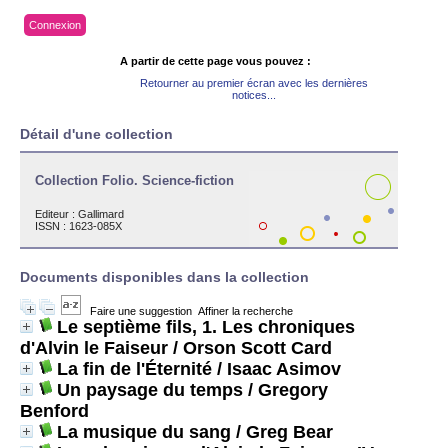
Connexion
A partir de cette page vous pouvez :
Retourner au premier écran avec les dernières
notices...
Détail d'une collection
Collection Folio. Science-fiction
Editeur :
Gallimard
ISSN : 1623-085X
Documents disponibles dans la collection
Faire une suggestion
Affiner la recherche
Le septième fils, 1. Les chroniques
d'Alvin le Faiseur
/ Orson Scott Card
La fin de l'Éternité
/ Isaac Asimov
Un paysage du temps
/ Gregory
Benford
La musique du sang
/ Greg Bear