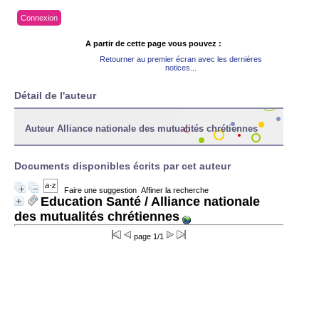
Connexion
A partir de cette page vous pouvez :
Retourner au premier écran avec les dernières
notices...
Détail de l'auteur
Auteur Alliance nationale des mutualités chrétiennes
Documents disponibles écrits par cet auteur
Faire une suggestion
Affiner la recherche
Education Santé
/ Alliance nationale
des mutualités chrétiennes
page 1/1