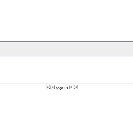
page 1/1