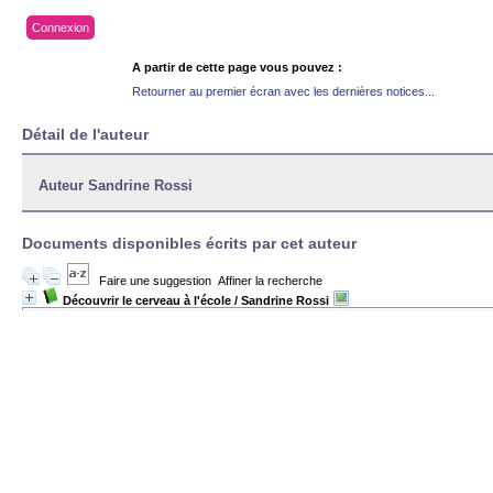
Connexion
A partir de cette page vous pouvez :
Retourner au premier écran avec les dernières notices...
Détail de l'auteur
Auteur Sandrine Rossi
Documents disponibles écrits par cet auteur
Faire une suggestion
Affiner la recherche
Découvrir le cerveau à l'école
/ Sandrine Rossi