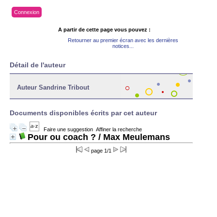
Connexion
A partir de cette page vous pouvez :
Retourner au premier écran avec les dernières
notices...
Détail de l'auteur
Auteur Sandrine Tribout
Documents disponibles écrits par cet auteur
Faire une suggestion
Affiner la recherche
Pour ou coach ?
/ Max Meulemans
page 1/1