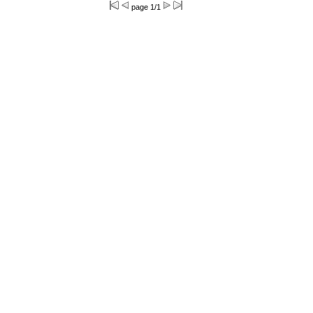
page 1/1