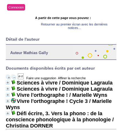
Connexion
A partir de cette page vous pouvez :
Retourner au premier écran avec les dernières
notices...
Détail de l'auteur
Auteur Mathias Gally
Documents disponibles écrits par cet auteur
Faire une suggestion
Affiner la recherche
Sciences à vivre
/ Dominique Lagraula
Sciences à vivre
/ Dominique Lagraula
Vivre l'orthographe !
/ Marielle Wyns
Vivre l'orthographe ! Cycle 3
/ Marielle
Wyns
Défi écrire, 3. Vers la phono : de la
conscience phonologique à la phonologie
/
Christina DORNER