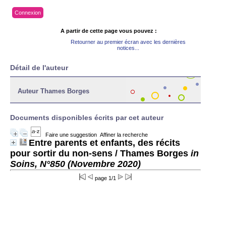
Connexion
A partir de cette page vous pouvez :
Retourner au premier écran avec les dernières
notices...
Détail de l'auteur
Auteur Thames Borges
Documents disponibles écrits par cet auteur
Faire une suggestion
Affiner la recherche
Entre parents et enfants, des récits
pour sortir du non-sens
/ Thames Borges
in
Soins, N°850 (Novembre 2020)
page 1/1