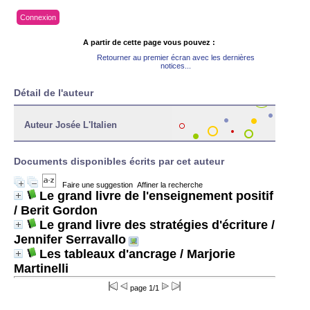
Connexion
A partir de cette page vous pouvez :
Retourner au premier écran avec les dernières
notices...
Détail de l'auteur
Auteur Josée L'Italien
Documents disponibles écrits par cet auteur
Faire une suggestion
Affiner la recherche
Le grand livre de l'enseignement positif
/ Berit Gordon
Le grand livre des stratégies d'écriture
/
Jennifer Serravallo
Les tableaux d'ancrage
/ Marjorie
Martinelli
page 1/1