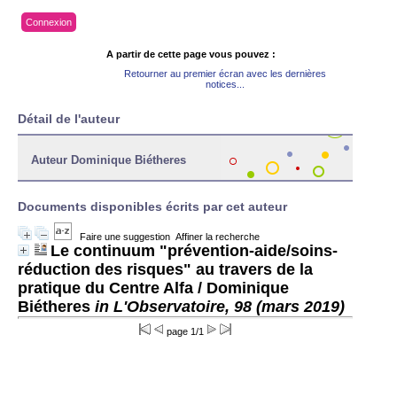
Connexion
A partir de cette page vous pouvez :
Retourner au premier écran avec les dernières
notices...
Détail de l'auteur
Auteur Dominique Biétheres
Documents disponibles écrits par cet auteur
Faire une suggestion
Affiner la recherche
Le continuum "prévention-aide/soins-
réduction des risques" au travers de la
pratique du Centre Alfa
/ Dominique
Biétheres
in L'Observatoire, 98 (mars 2019)
page 1/1