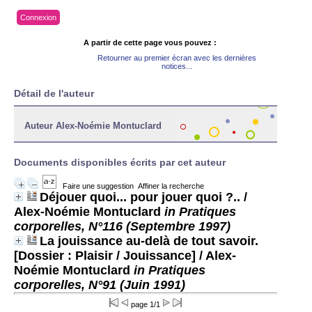
Connexion
A partir de cette page vous pouvez :
Retourner au premier écran avec les dernières
notices...
Détail de l'auteur
Auteur Alex-Noémie Montuclard
Documents disponibles écrits par cet auteur
Faire une suggestion
Affiner la recherche
Déjouer quoi... pour jouer quoi ?..
/
Alex-Noémie Montuclard
in Pratiques
corporelles, N°116 (Septembre 1997)
La jouissance au-delà de tout savoir.
[Dossier : Plaisir / Jouissance]
/ Alex-
Noémie Montuclard
in Pratiques
corporelles, N°91 (Juin 1991)
page 1/1